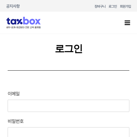
콘텐츠로
공지사항
장바구니
로그인
회원가입
건너뛰기
Mai
Men
로그인
이메일
비밀번호