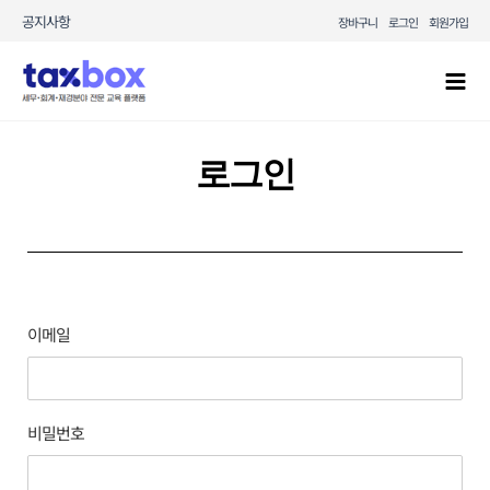
콘텐츠로
공지사항
장바구니
로그인
회원가입
건너뛰기
Mai
Men
로그인
이메일
비밀번호