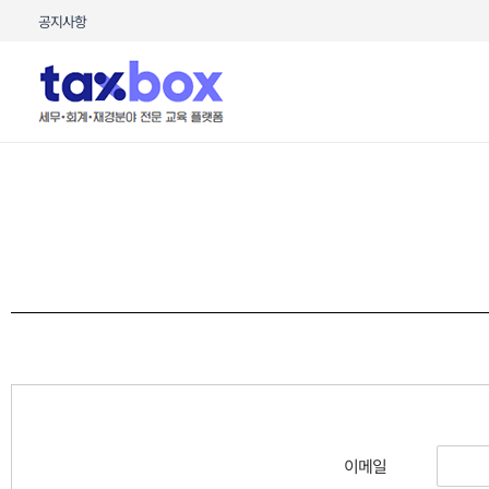
콘텐츠로
공지사항
건너뛰기
이메일