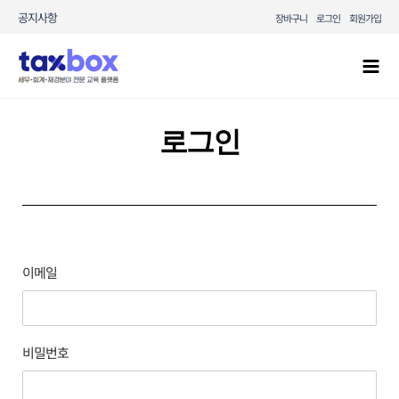
콘텐츠로
공지사항
장바구니
로그인
회원가입
건너뛰기
Mai
Men
로그인
이메일
비밀번호