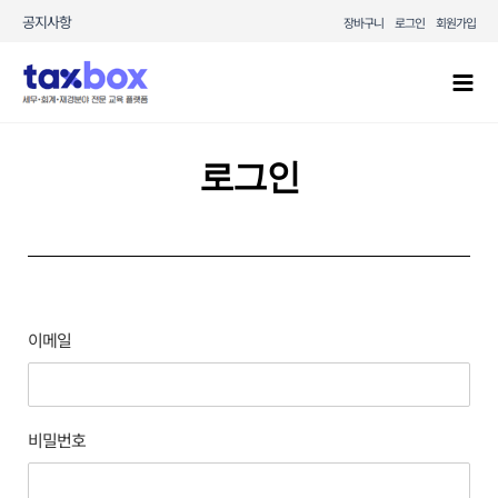
콘텐츠로
공지사항
장바구니
로그인
회원가입
건너뛰기
Mai
Men
로그인
이메일
비밀번호