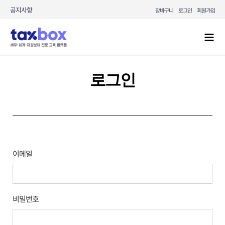
콘텐츠로
공지사항
장바구니
로그인
회원가입
건너뛰기
Mai
Men
로그인
이메일
비밀번호