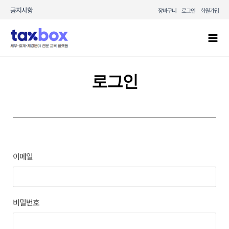
콘텐츠로
공지사항
장바구니
로그인
회원가입
건너뛰기
Mai
Men
로그인
이메일
비밀번호