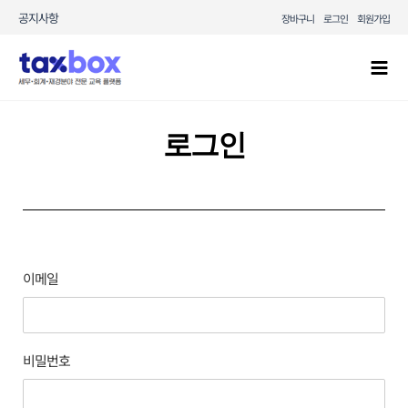
콘텐츠로
공지사항
장바구니
로그인
회원가입
건너뛰기
Mai
Men
로그인
이메일
비밀번호