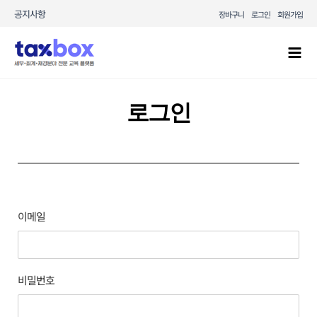
콘텐츠로
공지사항
장바구니
로그인
회원가입
건너뛰기
Mai
Men
로그인
이메일
비밀번호