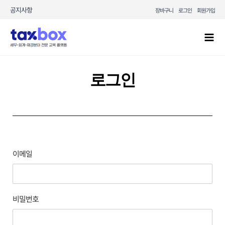
콘텐츠로
공지사항
장바구니
로그인
회원가입
건너뛰기
Mai
Men
로그인
이메일
비밀번호