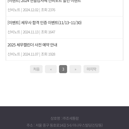
[이벤트] 2024 연말감사제 신비노트 할인 이벤트
신비노트
|
2024.12.02
|
조회 2376
[이벤트] 세무사 합격 인증 이벤트(11/13~11/30)
신비노트
|
2024.11.13
|
조회 1647
2025 세무캘린더 사전 예약 안내
신비노트
|
2024.11.07
|
조회 1928
처음
«
3
»
마지막
상호명 : ㈜조세통람
주소 : 서울 중구 동호로14길 5-6 이나우스빌딩(신당동)