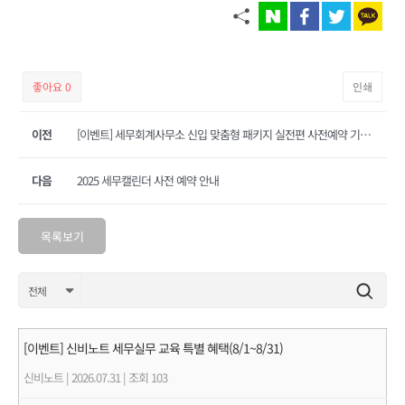
좋아요
0
인쇄
이전
[이벤트] 세무회계사무소 신입 맞춤형 패키지 실전편 사전예약 기간 연장!(~8/31까지)
다음
2025 세무캘린더 사전 예약 안내
목록보기
[이벤트] 신비노트 세무실무 교육 특별 혜택(8/1~8/31)
신비노트
|
2026.07.31
|
조회 103