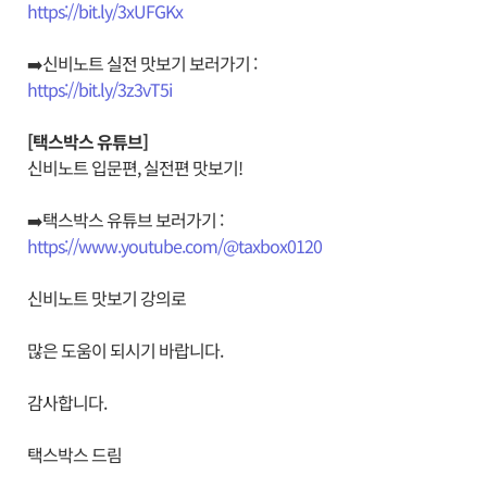
https://bit.ly/3xUFGKx
➡️신비노트 실전 맛보기 보러가기 :
https://bit.ly/3z3vT5i
[택스박스 유튜브]
신비노트 입문편, 실전편 맛보기!
➡️택스박스 유튜브 보러가기 :
https://www.youtube.com/@taxbox0120
신비노트 맛보기 강의로
많은 도움이 되시기 바랍니다.
감사합니다.
택스박스 드림