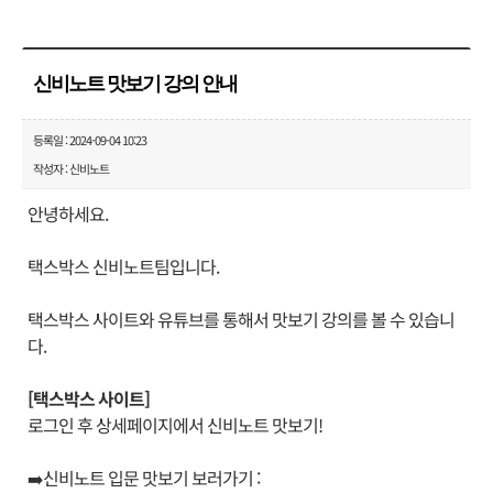
신비노트 맛보기 강의 안내
등록일 : 2024-09-04 10:23
작성자 : 신비노트
안녕하세요.
택스박스 신비노트팀입니다.
택스박스 사이트와 유튜브를 통해서 맛보기 강의를 볼 수 있습니
다.
[택스박스 사이트]
로그인 후 상세페이지에서 신비노트 맛보기!
➡️신비노트 입문 맛보기 보러가기 :