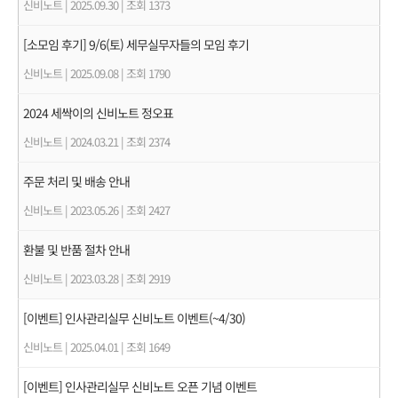
신비노트
|
2025.09.30
|
조회 1373
[소모임 후기] 9/6(토) 세무실무자들의 모임 후기
신비노트
|
2025.09.08
|
조회 1790
2024 세싹이의 신비노트 정오표
신비노트
|
2024.03.21
|
조회 2374
주문 처리 및 배송 안내
신비노트
|
2023.05.26
|
조회 2427
환불 및 반품 절차 안내
신비노트
|
2023.03.28
|
조회 2919
[이벤트] 인사관리실무 신비노트 이벤트(~4/30)
신비노트
|
2025.04.01
|
조회 1649
[이벤트] 인사관리실무 신비노트 오픈 기념 이벤트