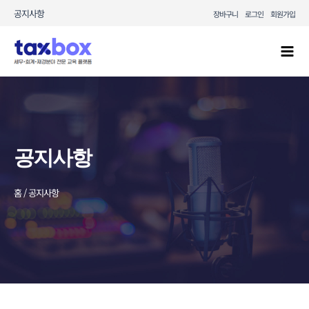
콘텐츠로
공지사항
장바구니
로그인
회원가입
건너뛰기
Mai
Men
공지사항
홈 / 공지사항