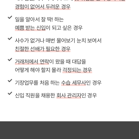
경험이 없어서 두려운 경우
일을 알아서 잘 딱! 하는
예쁨 받는 신입
이 되고 싶은 경우
사수가 없거나 매번 물어보기 눈치 보여서
친절한 선배가 필요한 경우
거래처에서 연락
이 왔을 때 대답을
어떻게 해야 할지 몰라
걱정되는 경우
기장업무를 처음 하는
수습 세무사
인 경우
신입 직원을 채용한
회사 관리자
인 경우