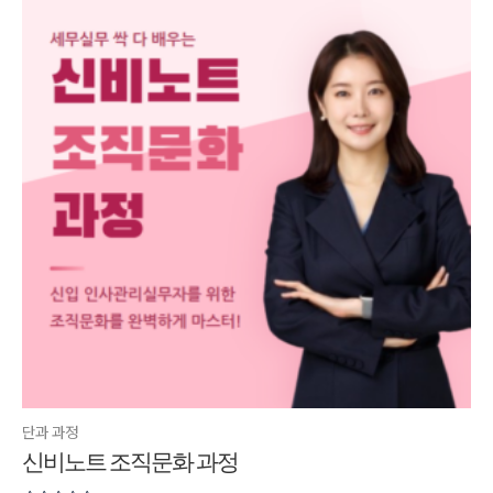
단과 과정
신비노트 조직문화 과정