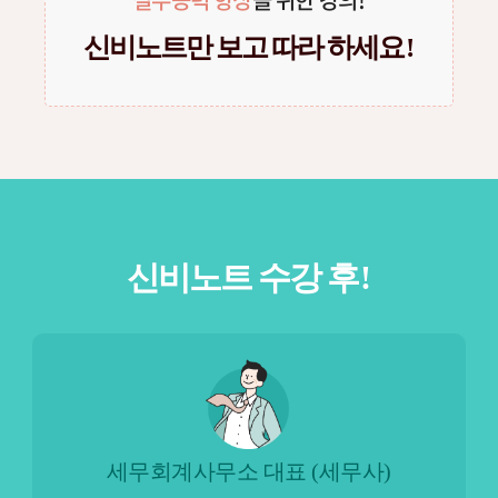
신비노트만 보고 따라 하세
요!
신비노트 수강
후!
신입 세무회계사무원