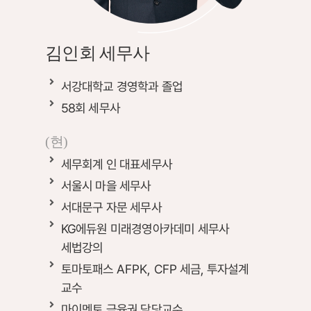
김인회 세무사
서강대학교 경영학과 졸업
58회 세무사
(현)
세무회계 인 대표세무사
서울시 마을 세무사
서대문구 자문 세무사
KG에듀원 미래경영아카데미 세무사
세법강의
토마토패스
AFPK, CFP
세금, 투자설계
교수
마이멘토 금융권 담당교수