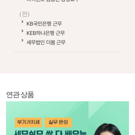
(전)
KB
국민은행 근무
KEB
하나은행 근무
세무법인 더봄 근무
연관 상품