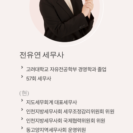
전유연 세무사
고려대학교 자유전공학부 경영학과 졸업
57회 세무사
(현)
지도세무회계 대표세무사
인천지방세무사회 세무조정감리위원회 위원
인천지방세무사회 국제협력위원회 위원
동고양지역세무사회 운영위원