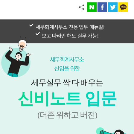
세무회계사무소 전용 업무 매뉴
얼!
보고 따라만 해도 실무 가
능!
세무회계사무소
신입을 위한
세무실무 싹 다 배우는
신비노트 입문
(더존 위하고 버전)