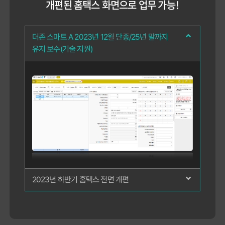
개편된 홈택스 화면으로 업무 가
능!
더존 스마트 A 2023년 12월 단종/25년 말까지
유지 보수(기술 지원)
2023년 하반기 홈택스 전면 개편