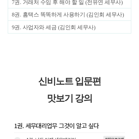
7권. 거래처 수임 후 해야 할 일 (전유연 세무사)
8권. 홈택스 똑똑하게 사용하기 (김인회 세무사)
9권. 사업자와 세금 (김인회 세무사)
신비노트 입문편
맛보기 강의
1권. 세무대리업무 그것이 알고 싶다