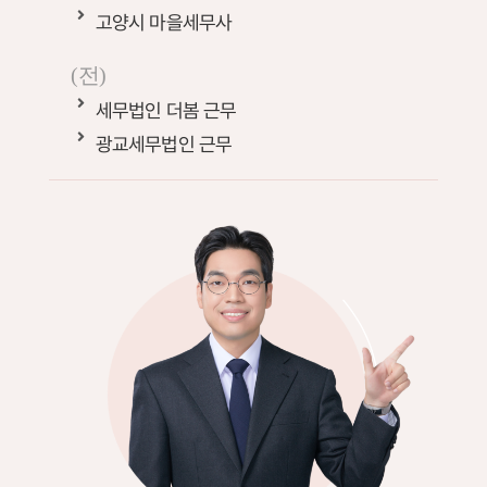
고양시 마을세무사
(전)
세무법인 더봄 근무
광교세무법인 근무