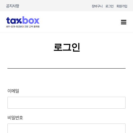
콘텐츠로
공지사항
장바구니
로그인
회원가입
건너뛰기
Mai
Men
로그인
이메일
비밀번호